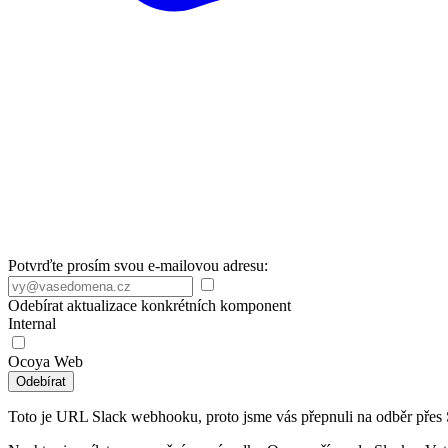
Potvrďte prosím svou e-mailovou adresu:
Odebírat aktualizace konkrétních komponent
Internal
Ocoya Web
Odebírat
Toto je URL Slack webhooku, proto jsme vás přepnuli na odběr přes 