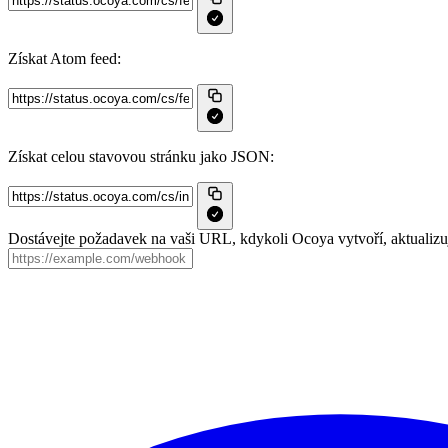
Získat Atom feed:
Získat celou stavovou stránku jako JSON:
Dostávejte požadavek na vaši URL, kdykoli Ocoya vytvoří, aktualizuj