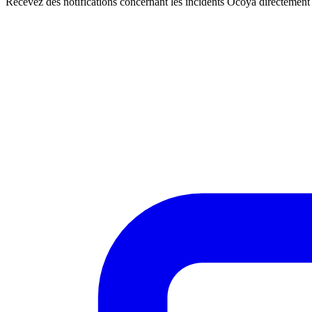
Recevez des notifications concernant les incidents Ocoya directemen