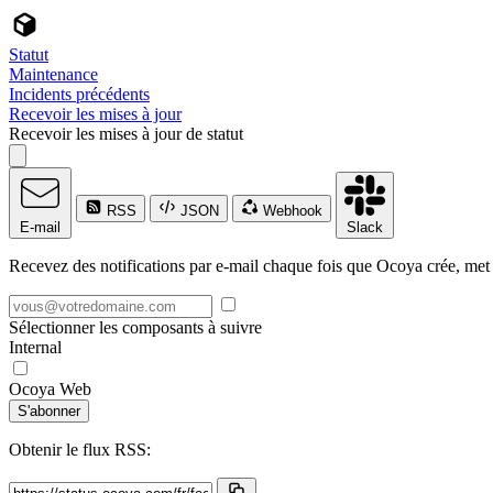
Statut
Maintenance
Incidents précédents
Recevoir les mises à jour
Recevoir les mises à jour de statut
RSS
JSON
Webhook
E-mail
Slack
Recevez des notifications par e-mail chaque fois que Ocoya crée, met 
Sélectionner les composants à suivre
Internal
Ocoya Web
S'abonner
Obtenir le flux RSS: