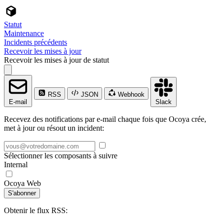
Statut
Maintenance
Incidents précédents
Recevoir les mises à jour
Recevoir les mises à jour de statut
RSS
JSON
Webhook
E-mail
Slack
Recevez des notifications par e-mail chaque fois que Ocoya crée,
met à jour ou résout un incident:
Sélectionner les composants à suivre
Internal
Ocoya Web
S'abonner
Obtenir le flux RSS: