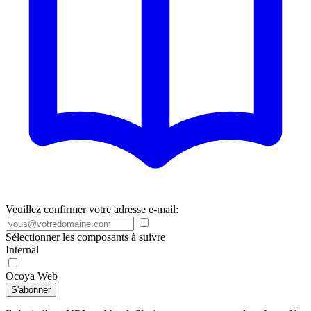
Veuillez confirmer votre adresse e-mail:
Sélectionner les composants à suivre
Internal
Ocoya Web
S'abonner